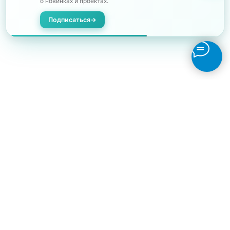
о новинках и проектах.
Подписаться
→
Отзывы на Яндекс