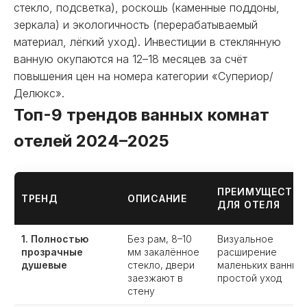
стекло, подсветка), роскошь (каменные поддоны,
зеркала) и экологичность (перерабатываемый
материал, лёгкий уход). Инвестиции в стеклянную
ванную окупаются на 12–18 месяцев за счёт
повышения цен на номера категории «Супериор/
Делюкс».
Топ-9 трендов ванных комнат
отелей 2024–2025
ПРЕИМУЩЕСТВА
ТРЕНД
ОПИСАНИЕ
ДЛЯ ОТЕЛЯ
1. Полностью
Без рам, 8–10
Визуальное
прозрачные
мм закалённое
расширение
душевые
стекло, двери
маленьких ванных,
заезжают в
простой уход
стену