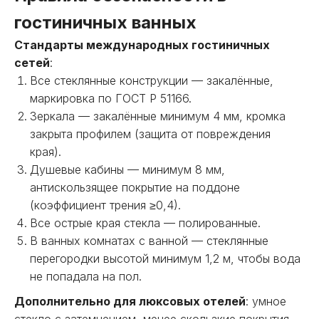
гостиничных ванных
Стандарты международных гостиничных
сетей
:
Все стеклянные конструкции — закалённые,
маркировка по ГОСТ Р 51166.
Зеркала — закалённые минимум 4 мм, кромка
закрыта профилем (защита от повреждения
края).
Душевые кабины — минимум 8 мм,
антискользящее покрытие на поддоне
(коэффициент трения ≥0,4).
Все острые края стекла — полированные.
В ванных комнатах с ванной — стеклянные
перегородки высотой минимум 1,2 м, чтобы вода
не попадала на пол.
Дополнительно для люксовых отелей
: умное
стекло с затемнением, менее скользкие покрытия,