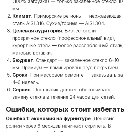
(100% загрузка) — только закалённое стекло 10
мм.
Климат
. Приморские регионы — нержавеющая
сталь AISI 316. Сухие/горные — AISI 304.
Целевая аудитория
. Бизнес-отели —
прозрачное стекло (профессиональный вид),
курортные отели — более расслабленный стиль,
матовые вставки.
Бюджет
. Стандарт — закалённое стекло 8–10
мм. Премиум — ламинированное/с покрытием.
Сроки
. При массовом ремонте — заказывать за
4–6 недель.
Сервис
. Поставщик должен обеспечивать
замену стекла в течение 24 часов для сетей.
Ошибки, которых стоит избегать
Ошибка 1: экономия на фурнитуре
. Дешёвые
ролики через 6 месяцев начинают скрипеть. В