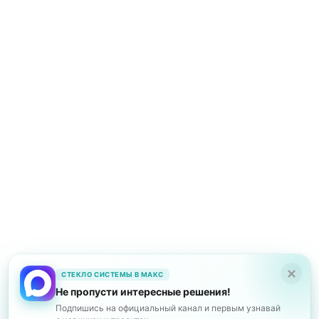
ИЗДЕЛИЯ
УСЛУГИ
О КОМПАНИИ
КОНТАКТЫ
ПУБЛИКАЦИИ
Политика конфиденциальности
Стекло системы
Работаем в Краснодаре,
Новороссийске, Анапе и Геленджике
©2026
СТЕКЛО СИСТЕМЫ В МАКС
Не пропусти интересные решения!
Подпишись на официальный канал и первым узнавай