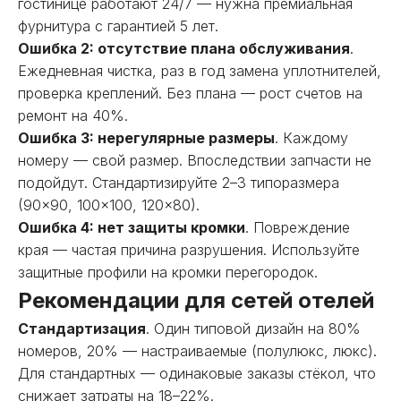
гостинице работают 24/7 — нужна премиальная
фурнитура с гарантией 5 лет.
Ошибка 2: отсутствие плана обслуживания
.
Ежедневная чистка, раз в год замена уплотнителей,
проверка креплений. Без плана — рост счетов на
ремонт на 40%.
Ошибка 3: нерегулярные размеры
. Каждому
номеру — свой размер. Впоследствии запчасти не
подойдут. Стандартизируйте 2–3 типоразмера
(90×90, 100×100, 120×80).
Ошибка 4: нет защиты кромки
. Повреждение
края — частая причина разрушения. Используйте
защитные профили на кромки перегородок.
Рекомендации для сетей отелей
Стандартизация
. Один типовой дизайн на 80%
номеров, 20% — настраиваемые (полулюкс, люкс).
Для стандартных — одинаковые заказы стёкол, что
снижает затраты на 18–22%.