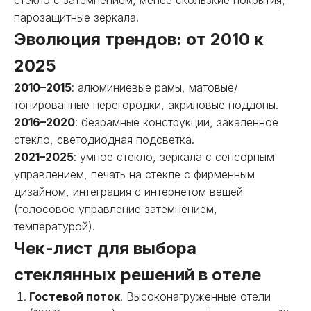
парозащитные зеркала.
Эволюция трендов: от 2010 к
2025
2010–2015
: алюминиевые рамы, матовые/
тонированные перегородки, акриловые поддоны.
2016–2020
: безрамные конструкции, закалённое
стекло, светодиодная подсветка.
2021–2025
: умное стекло, зеркала с сенсорным
управлением, печать на стекле с фирменным
дизайном, интеграция с интернетом вещей
(голосовое управление затемнением,
температурой).
Чек-лист для выбора
стеклянных решений в отеле
Гостевой поток
. Высоконагруженные отели