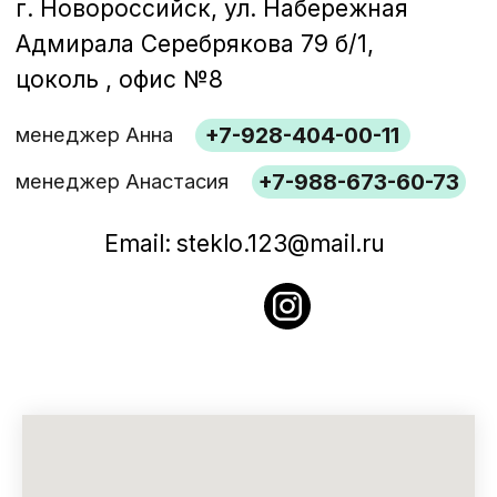
Изделия из закаленного стекла
ИЗДЕЛИЯ
УСЛУГИ
О КОМПАНИИ
КОНТАКТЫ
ПУБЛИКАЦИИ
Политика конфиденциальности
Стекло системы
Работаем в Краснодаре,
Новороссийске, Анапе и Геленджике
©2026