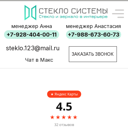
менеджер Анна
менеджер Анастасия
+7-928-404-00-11
+7-988-673-60-73
steklo.123@mail.ru
ЗАКАЗАТЬ ЗВОНОК
Чат в Макс
Отзывы
★ Яндекс Карты
4.5
★★★★★
32 отзывов