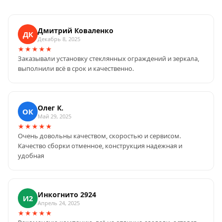
Дмитрий Коваленко
ДК
Декабрь 8, 2025
★★★★★
Заказывали установку стеклянных ограждений и зеркала,
выполнили всё в срок и качественно.
Олег К.
ОК
Май 29, 2025
★★★★★
Очень довольны качеством, скоростью и сервисом.
Качество сборки отменное, конструкция надежная и
удобная
Инкогнито 2924
И2
Апрель 24, 2025
★★★★★