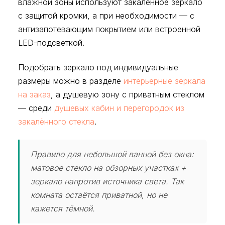
влажной зоны используют закалённое зеркало
с защитой кромки, а при необходимости — с
антизапотевающим покрытием или встроенной
LED-подсветкой.
Подобрать зеркало под индивидуальные
размеры можно в разделе
интерьерные зеркала
на заказ
, а душевую зону с приватным стеклом
— среди
душевых кабин и перегородок из
закалённого стекла
.
Правило для небольшой ванной без окна:
матовое стекло на обзорных участках +
зеркало напротив источника света. Так
комната остаётся приватной, но не
кажется тёмной.