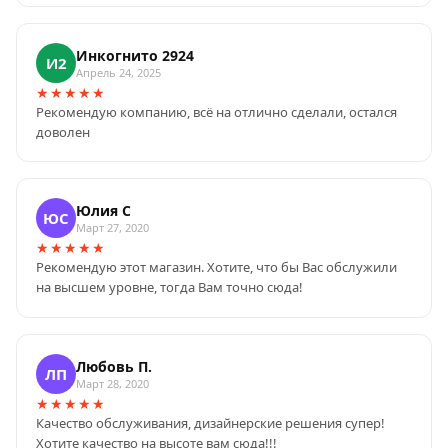
Инкогнито 2924
И2
Апрель 24, 2025
★★★★★
Рекомендую компанию, всё на отлично сделали, остался
доволен
Юлия С
ЮС
Март 27, 2020
★★★★★
Рекомендую этот магазин. Хотите, что бы Вас обслужили
на высшем уровне, тогда Вам точно сюда!
Любовь П.
ЛП
Март 28, 2020
★★★★★
Качество обслуживания, дизайнерские решения супер!
Хотите качество на высоте вам сюда!!!