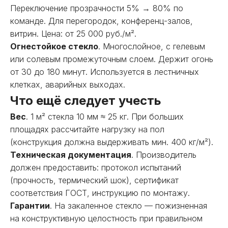
Переключение прозрачности 5% → 80% по
команде. Для перегородок, конференц-залов,
витрин. Цена: от 25 000 руб./м².
Огнестойкое стекло
. Многослойное, с гелевым
или солевым промежуточным слоем. Держит огонь
от 30 до 180 минут. Используется в лестничных
клетках, аварийных выходах.
Что ещё следует учесть
Вес
. 1 м² стекла 10 мм ≈ 25 кг. При больших
площадях рассчитайте нагрузку на пол
(конструкция должна выдерживать мин. 400 кг/м²).
Техническая документация
. Производитель
должен предоставить: протокол испытаний
(прочность, термический шок), сертификат
соответствия ГОСТ, инструкцию по монтажу.
Гарантии
. На закаленное стекло — пожизненная
на конструктивную целостность при правильном