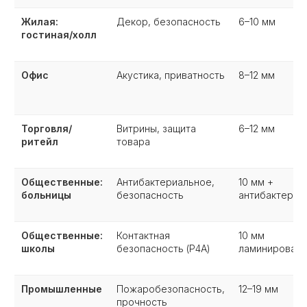
Жилая:
Декор, безопасность
6–10 мм
гостиная/холл
Офис
Акустика, приватность
8–12 мм
Торговля/
Витрины, защита
6–12 мм
ритейл
товара
Общественные:
Антибактериальное,
10 мм +
больницы
безопасность
антибактериа
Общественные:
Контактная
10 мм
школы
безопасность (P4A)
ламинирован
Промышленные
Пожаробезопасность,
12–19 мм
прочность