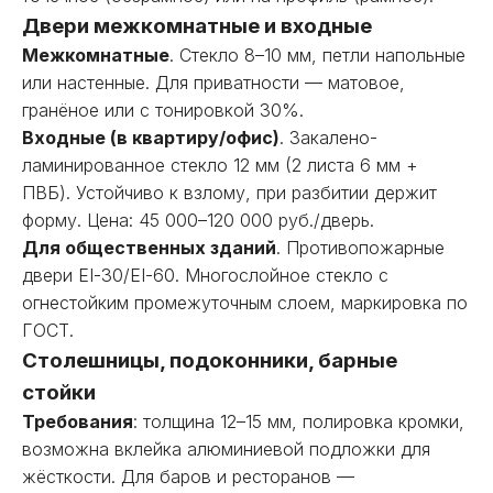
Двери межкомнатные и входные
Межкомнатные
. Стекло 8–10 мм, петли напольные
или настенные. Для приватности — матовое,
гранёное или с тонировкой 30%.
Входные (в квартиру/офис)
. Закалено-
ламинированное стекло 12 мм (2 листа 6 мм +
ПВБ). Устойчиво к взлому, при разбитии держит
форму. Цена: 45 000–120 000 руб./дверь.
Для общественных зданий
. Противопожарные
двери EI-30/EI-60. Многослойное стекло с
огнестойким промежуточным слоем, маркировка по
ГОСТ.
Столешницы, подоконники, барные
стойки
Требования
: толщина 12–15 мм, полировка кромки,
возможна вклейка алюминиевой подложки для
жёсткости. Для баров и ресторанов —