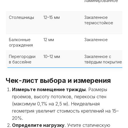
ламинированное
Столешницы
12–15 мм
Закаленное
термостойкое
Балконные
12 мм
Закаленное
ограждения
Перегородки
10–12 мм
Закаленное с
в бассейне
твёрдым покрытием
Чек-лист выбора и измерения
Измерьте помещение трижды
. Размеры
проёмов, высоту потолков, перекосы стен
(максимум 0,1% на 2,5 м). Неидеальная
геометрия увеличит стоимость креплений на 15–
20%.
Определите нагрузку
. Учтите статическую