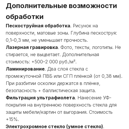
Дополнительные возможности
обработки
Пескоструйная обработка
. Рисунок на
поверхности, матовые зоны. Глубина пескоструя:
0,1–0,3 мм, не уменьшает прочность.
Лазерная гравировка
. Фото, тексты, логотипы. Не
стирается, не выцветает. Дополнительная
стоимость: +500–2 000 руб./м².
Ламинирование
. Два слоя стекла с
промежуточной ПВБ или СГП плёнкой (от 0,38 мм).
При разбитии осколки держатся в плёнке,
безопасность + баллистическая защита.
Фильтрация ультрафиолета
. Нанесение УФ-
покрытия на внутреннюю поверхность стекла для
защиты мебели/картин от выгорания. Стоимость
+15%.
Электрохромное стекло (умное стекло)
.