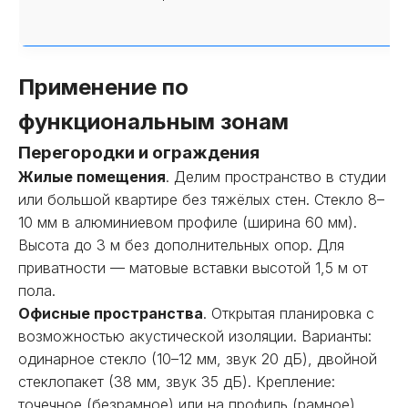
Применение по
функциональным зонам
Перегородки и ограждения
Жилые помещения
. Делим пространство в студии
или большой квартире без тяжёлых стен. Стекло 8–
10 мм в алюминиевом профиле (ширина 60 мм).
Высота до 3 м без дополнительных опор. Для
приватности — матовые вставки высотой 1,5 м от
пола.
Офисные пространства
. Открытая планировка с
возможностью акустической изоляции. Варианты:
одинарное стекло (10–12 мм, звук 20 дБ), двойной
стеклопакет (38 мм, звук 35 дБ). Крепление:
точечное (безрамное) или на профиль (рамное).