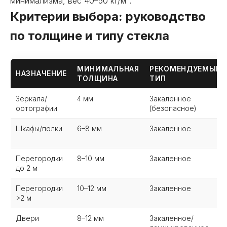
минимализма, вес 40–50 кг/м².
Критерии выбора: руководство
по толщине и типу стекла
МИНИМАЛЬНАЯ
РЕКОМЕНДУЕМЫЙ
НАЗНАЧЕНИЕ
ТОЛЩИНА
ТИП
Зеркала/
4 мм
Закаленное
фотографии
(безопасное)
Шкафы/полки
6–8 мм
Закаленное
Перегородки
8–10 мм
Закаленное
до 2 м
Перегородки
10–12 мм
Закаленное
>2 м
Двери
8–12 мм
Закаленное/