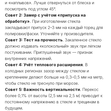
и «наплывов». Лучше отвернуться от блеска и
посмотреть под углом 45°.
Совет 2: Замер с учётом «припуска на
обработку»
. При изготовлении стекла
закладывают припуск 2–3 мм на каждый торец для
полировки/фаски. Уточняйте у производителя.
Совет 3: Тест на прочность
. Закаленное стекло
должно издавать «колокольный» звук при лёгком
постукивании. Приглушённый звук — признак
внутренних напряжений.
Совет 4: Учёт теплового расширения
. В
холодных регионах зазор между стеклом и
креплением делают больше на 0,3–0,5 мм на метр,
чтобы стекло не треснуло при морозе.
Совет 5: Важность вертикальности
. Перекос
более 0,1% от высоты (2,5 мм на 2,5 м) приводит к
постоянному напряжению в стекле и трещинам в
будущем.