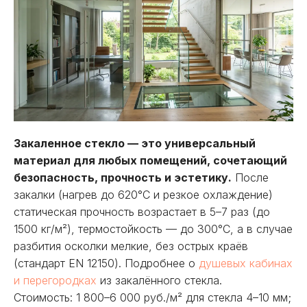
Закаленное стекло — это универсальный
материал для любых помещений, сочетающий
безопасность, прочность и эстетику.
После
закалки (нагрев до 620°C и резкое охлаждение)
статическая прочность возрастает в 5–7 раз (до
1500 кг/м²), термостойкость — до 300°C, а в случае
разбития осколки мелкие, без острых краёв
(стандарт EN 12150). Подробнее о
душевых кабинах
и перегородках
из закалённого стекла.
Стоимость: 1 800–6 000 руб./м² для стекла 4–10 мм;