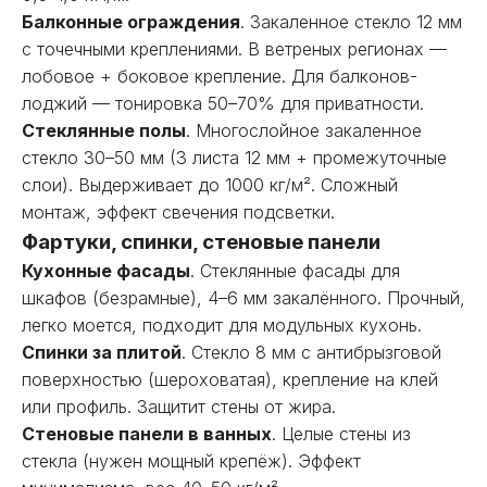
Балконные ограждения
. Закаленное стекло 12 мм
с точечными креплениями. В ветреных регионах —
лобовое + боковое крепление. Для балконов-
лоджий — тонировка 50–70% для приватности.
Стеклянные полы
. Многослойное закаленное
стекло 30–50 мм (3 листа 12 мм + промежуточные
слои). Выдерживает до 1000 кг/м². Сложный
монтаж, эффект свечения подсветки.
Фартуки, спинки, стеновые панели
Кухонные фасады
. Стеклянные фасады для
шкафов (безрамные), 4–6 мм закалённого. Прочный,
легко моется, подходит для модульных кухонь.
Спинки за плитой
. Стекло 8 мм с антибрызговой
поверхностью (шероховатая), крепление на клей
или профиль. Защитит стены от жира.
Стеновые панели в ванных
. Целые стены из
стекла (нужен мощный крепёж). Эффект