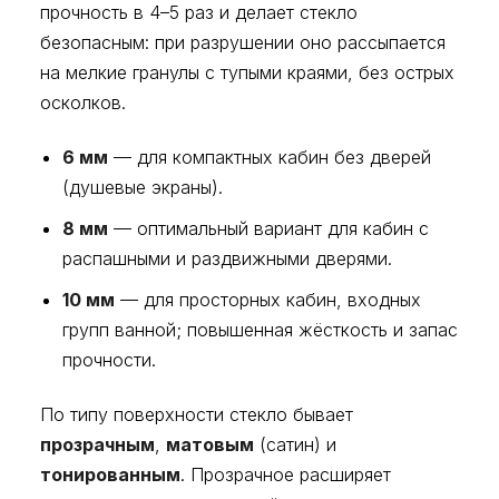
прочность в 4–5 раз и делает стекло
безопасным: при разрушении оно рассыпается
на мелкие гранулы с тупыми краями, без острых
осколков.
6 мм
— для компактных кабин без дверей
(душевые экраны).
8 мм
— оптимальный вариант для кабин с
распашными и раздвижными дверями.
10 мм
— для просторных кабин, входных
групп ванной; повышенная жёсткость и запас
прочности.
По типу поверхности стекло бывает
прозрачным
,
матовым
(сатин) и
тонированным
. Прозрачное расширяет