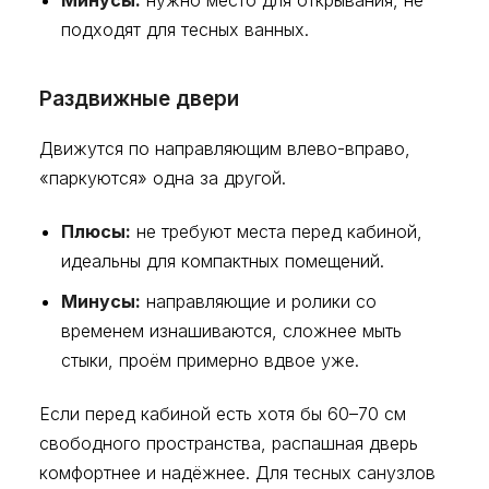
Минусы:
нужно место для открывания, не
подходят для тесных ванных.
Раздвижные двери
Движутся по направляющим влево-вправо,
«паркуются» одна за другой.
Плюсы:
не требуют места перед кабиной,
идеальны для компактных помещений.
Минусы:
направляющие и ролики со
временем изнашиваются, сложнее мыть
стыки, проём примерно вдвое уже.
Если перед кабиной есть хотя бы 60–70 см
свободного пространства, распашная дверь
комфортнее и надёжнее. Для тесных санузлов