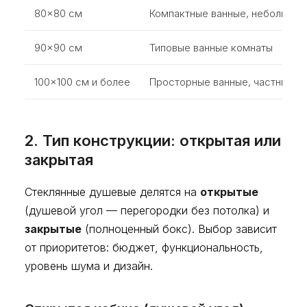
80×80 см
Компактные ванные, небольшие
90×90 см
Типовые ванные комнаты
100×100 см и более
Просторные ванные, частные д
2. Тип конструкции: открытая или
закрытая
Стеклянные душевые делятся на
открытые
(душевой угол — перегородки без потолка) и
закрытые
(полноценный бокс). Выбор зависит
от приоритетов: бюджет, функциональность,
уровень шума и дизайн.