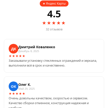
★ Яндекс Карты
4.5
★★★★★
32 отзывов
Дмитрий Коваленко
ДК
Декабрь 8, 2025
★★★★★
Заказывали установку стеклянных ограждений и зеркала,
выполнили всё в срок и качественно.
Олег К.
ОК
Май 29, 2025
★★★★★
Очень довольны качеством, скоростью и сервисом.
Качество сборки отменное, конструкция надежная и
удобная