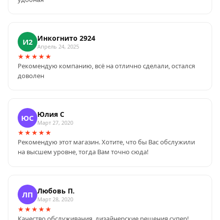
Инкогнито 2924
И2
Апрель 24, 2025
★★★★★
Рекомендую компанию, всё на отлично сделали, остался
доволен
Юлия С
ЮС
Март 27, 2020
★★★★★
Рекомендую этот магазин. Хотите, что бы Вас обслужили
на высшем уровне, тогда Вам точно сюда!
Любовь П.
ЛП
Март 28, 2020
★★★★★
Качество обслуживания, дизайнерские решения супер!