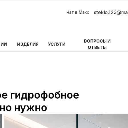
steklo.123@mail.ru
Чат в Макс
ЗАК
ВОПРОСЫ И
ИЗДЕЛИЯ
УСЛУГИ
ОТЗЫВЫ
ОТВЕТЫ
кое гидрофобное
оно нужно