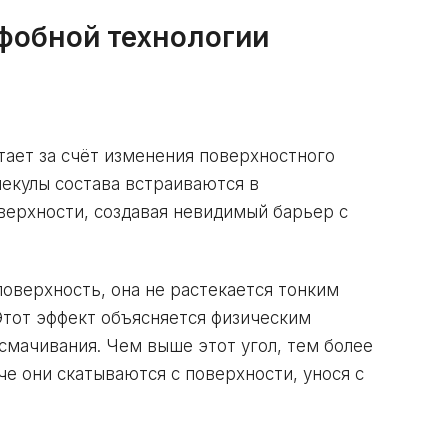
фобной технологии
тает за счёт изменения поверхностного
лекулы состава встраиваются в
верхности, создавая невидимый барьер с
поверхность, она не растекается тонким
 Этот эффект объясняется физическим
 смачивания. Чем выше этот угол, тем более
че они скатываются с поверхности, унося с