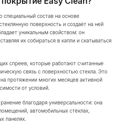
 покрытие Easy Clean?
о специальный состав на основе
стеклянную поверхность и создаёт на ней
бладает уникальным свойством: он
аставляя их собираться в капли и скатываться
щих спреев, которые работают считанные
мическую связь с поверхностью стекла. Это
 на протяжении многих месяцев активной
симости от условий.
ранение благодаря универсальности: она
помещений, автомобильных стёклах,
х панелях.