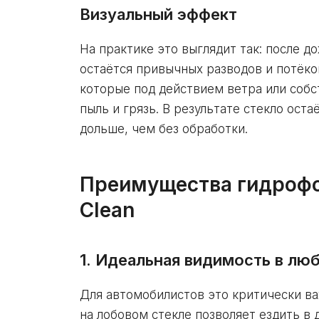
Визуальный эффект
На практике это выглядит так: после д
остаётся привычных разводов и потёков
которые под действием ветра или собс
пыль и грязь. В результате стекло ост
дольше, чем без обработки.
Преимущества гидрофо
Clean
1. Идеальная видимость в лю
Для автомобилистов это критически в
на лобовом стекле позволяет ездить в