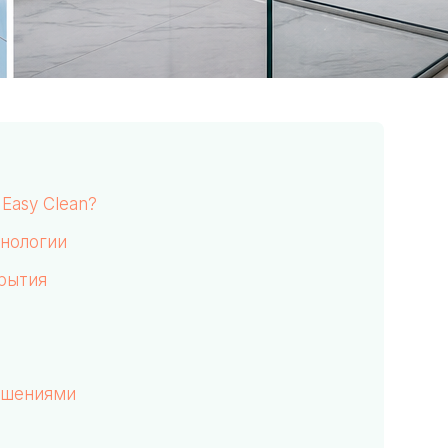
Easy Clean?
нологии
рытия
ешениями