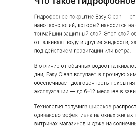
Что такое гидрофобное
Гидрофобное покрытие Easy Clean — эт
нанотехнологий, который наносится на 
тончайший защитный слой. Этот слой о
отталкивает воду и другие жидкости, з
под действием гравитации или ветра.
В отличие от обычных водоотталкиваю
дни, Easy Clean вступает в прочную хи
обеспечивает долговечность покрытия
эксплуатации — до 6–12 месяцев в зави
Технология получила широкое распрост
одинаково эффективна на окнах жилых 
витринах магазинов и даже на солнечны