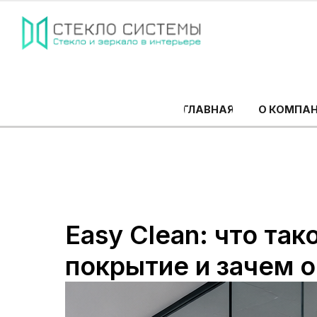
О КОМПАНИИ
ГЛАВНАЯ
Easy Clean: что та
покрытие и зачем 