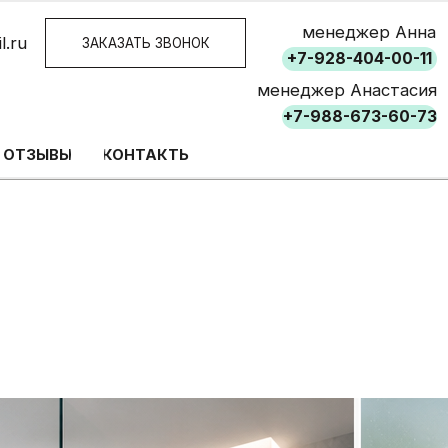
менеджер Анна
АЗАТЬ ЗВОНОК
+7-928-404-00-11
менеджер Анастасия
+7-988-673-60-73
КОНТАКТЫ