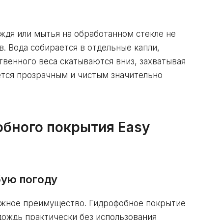
ождя или мытья на обработанном стекле не
. Вода собирается в отдельные капли,
твенного веса скатываются вниз, захватывая
аётся прозрачным и чистым значительно
бного покрытия Easy
бую погоду
ажное преимущество. Гидрофобное покрытие
 дождь практически без использования