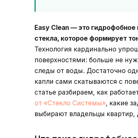
Easy Clean — это гидрофобно
стекла, которое формирует то
Технология кардинально упрощ
поверхностями: больше не нуж
следы от воды. Достаточно од
капли сами скатываются с пове
статье разбираем, как работае
от «Стекло Системы»
, какие з
выбирают владельцы квартир, 