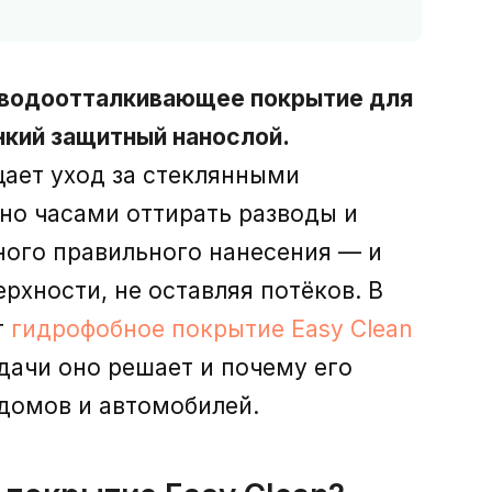
е водоотталкивающее покрытие для
нкий защитный нанослой.
ает уход за стеклянными
но часами оттирать разводы и
ного правильного нанесения — и
рхности, не оставляя потёков. В
т
гидрофобное покрытие Easy Clean
адачи оно решает и почему его
домов и автомобилей.