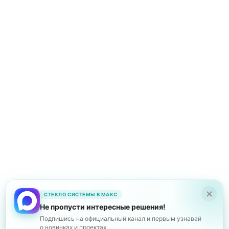
КОНТАКТЫ
ПУБЛИКАЦИИ
Политика конфиденциальности
Стекло системы
Работаем в Краснодаре,
Новороссийске, Анапе и Геленджике
©2026
СТЕКЛО СИСТЕМЫ В МАКС
Не пропусти интересные решения!
Подпишись на официальный канал и первым узнавай
о новинках и проектах.