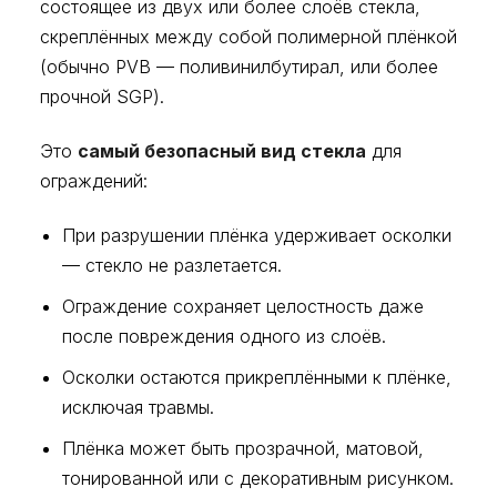
состоящее из двух или более слоёв стекла,
скреплённых между собой полимерной плёнкой
(обычно PVB — поливинилбутирал, или более
прочной SGP).
Это
самый безопасный вид стекла
для
ограждений:
При разрушении плёнка удерживает осколки
— стекло не разлетается.
Ограждение сохраняет целостность даже
после повреждения одного из слоёв.
Осколки остаются прикреплёнными к плёнке,
исключая травмы.
Плёнка может быть прозрачной, матовой,
тонированной или с декоративным рисунком.