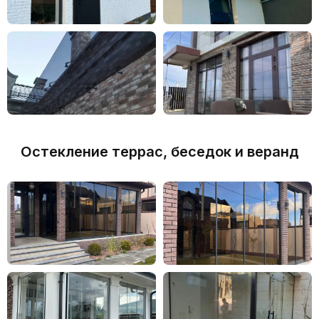
СТЕКЛЯННЫЕ КОЗЫРЬКИ
Остекление террас, беседок и веранд