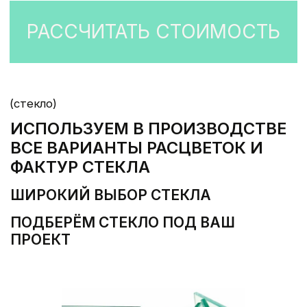
ОТ ЗАМЫСЛА ДО МОНТАЖА —
БЕРЁМ НА СЕБЯ КАЖДЫЙ ЭТАП:
ПРОЕКТИРОВАНИЕ,
ИЗГОТОВЛЕНИЕ НА
СОБСТВЕННОМ ПРОИЗВОДСТВЕ,
ДОСТАВКУ И УСТАНОВКУ С
ГАРАНТИЕЙ ДО 10 ЛЕТ.