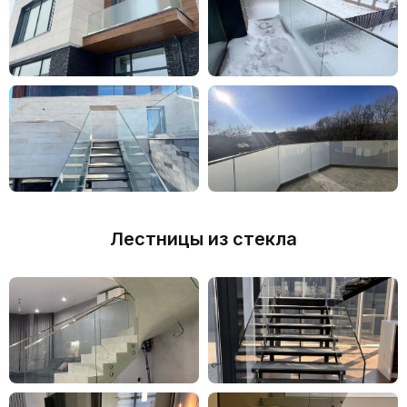
ПРОЕКТИРОВАНИЕ, ИЗГОТОВЛЕНИЕ
И МОНТАЖ ИНДИВИДУАЛЬНЫХ
КОНСТРУКЦИЙ ДЛЯ ЛЮБЫХ
ПОМЕЩЕНИЙ
Закажите выезд замерщика сейчас
и получите расчет стоимости
бесплатно
Лестницы из стекла
ЗАКАЗАТЬ ВЫЕЗД