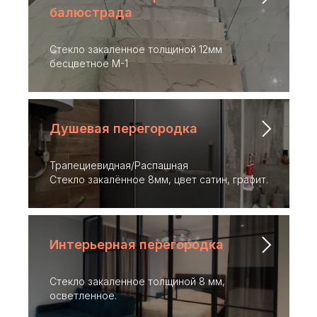
балюстрада
Стекло закаленное толщиной 12мм
бесцветное М-1
Душевая перегородка
Трапециевидная/Распашная
Стекло закалённое 8мм, цвет сатин, графит.
ЗАКАЗАТЬ УСЛУГУ
Интерьерная перегородка
Стекло закаленное толщиной 8 мм,
осветленное.
(почему мы)