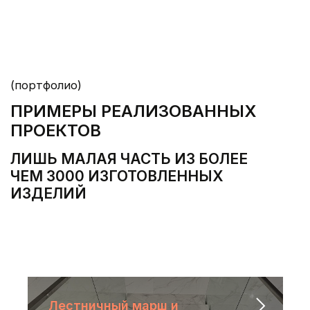
Лестничный марш и