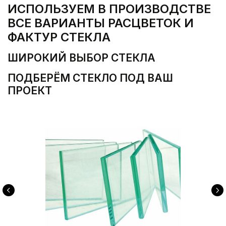
glass123.ru
УСЛУГИ
ПОЛНЫЙ ЦИКЛ РАБОТ СО
СТЕКЛОМ
ОТ ЗАМЫСЛА ДО МОНТАЖА —
БЕРЁМ НА СЕБЯ КАЖДЫЙ ЭТАП:
ПРОЕКТИРОВАНИЕ,
ИЗГОТОВЛЕНИЕ НА
СОБСТВЕННОМ ПРОИЗВОДСТВЕ,
ДОСТАВКУ И УСТАНОВКУ С
ГАРАНТИЕЙ ДО 10 ЛЕТ.