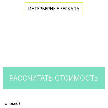
Пришлите нам, и мы разработаем ваш
индивидуальный проект с учетом всех
пожеланий
ОТПРАВИТЬ ПРИМЕР