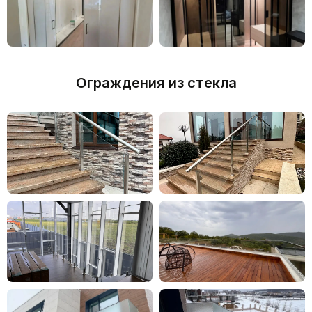
Ограждения из стекла
РАССЧИТАТЬ СТОИМОСТЬ