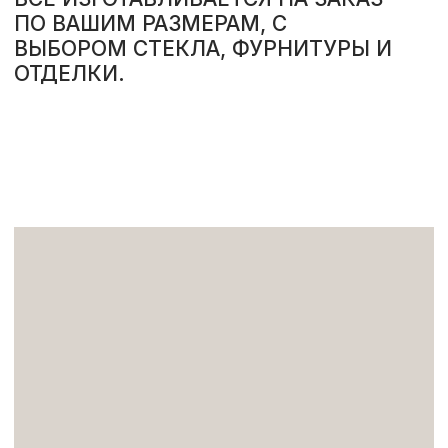
РАССЧИТАТЬ СТОИМОСТЬ
(стекло)
ИСПОЛЬЗУЕМ В ПРОИЗВОДСТВЕ
ВСЕ ВАРИАНТЫ РАСЦВЕТОК И
ФАКТУР СТЕКЛА
ШИРОКИЙ ВЫБОР СТЕКЛА
ПОДБЕРЁМ СТЕКЛО ПОД ВАШ
ПРОЕКТ